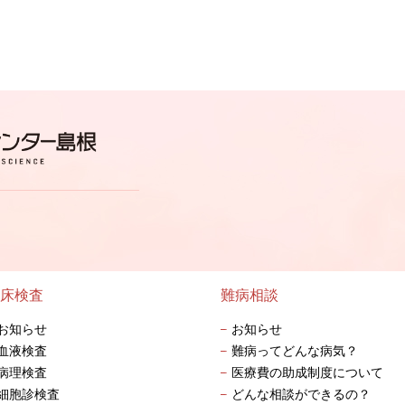
床検査
難病相談
お知らせ
お知らせ
血液検査
難病ってどんな病気？
病理検査
医療費の助成制度について
細胞診検査
どんな相談ができるの？