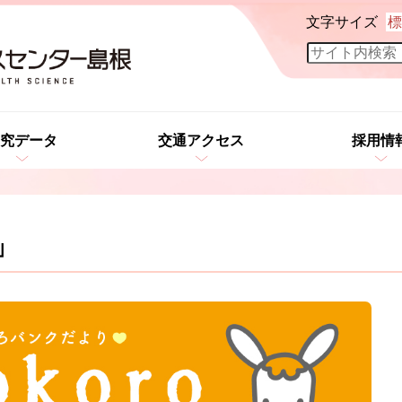
文字サイズ
標
究データ
交通アクセス
採用情
」