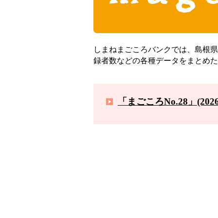
しまねまごころバンクでは、島根県
録者数などの各種データをまとめた
「まごころNo.28」(202