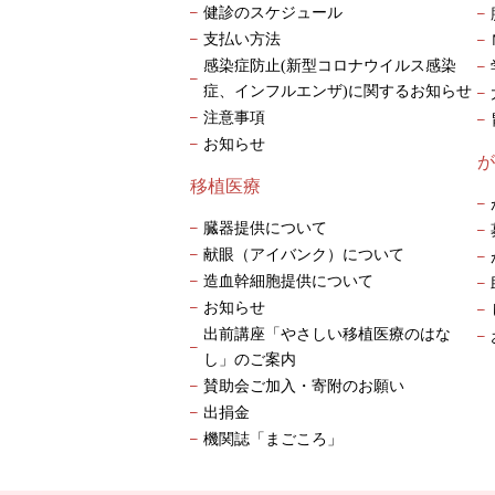
健診のスケジュール
支払い方法
感染症防止(新型コロナウイルス感染
症、インフルエンザ)に関するお知らせ
注意事項
お知らせ
が
移植医療
臓器提供について
献眼（アイバンク）について
造血幹細胞提供について
お知らせ
出前講座「やさしい移植医療のはな
し」のご案内
賛助会ご加入・寄附のお願い
出捐金
機関誌「まごころ」