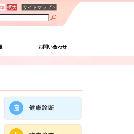
準
拡大
サイトマップ >
報
お問い合わせ