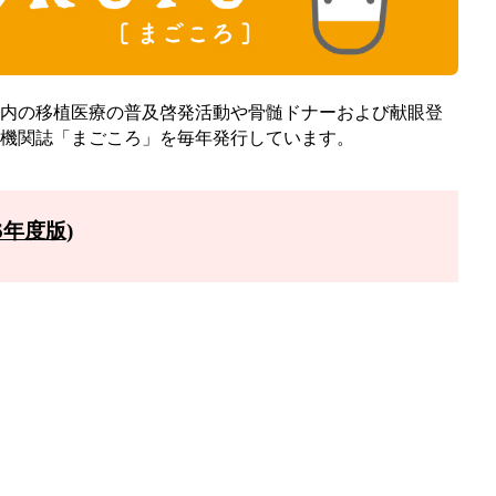
内の移植医療の普及啓発活動や骨髄ドナーおよび献眼登
機関誌「まごころ」を毎年発行しています。
6年度版)