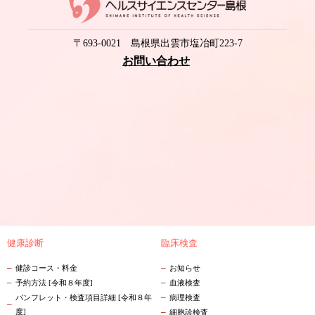
〒693-0021 島根県出雲市塩冶町223-7
お問い合わせ
健康診断
臨床検査
健診コース・料金
お知らせ
予約方法 [令和８年度]
血液検査
パンフレット・検査項目詳細 [令和８年
病理検査
度]
細胞診検査