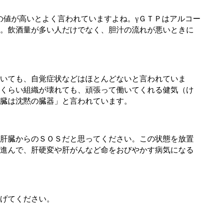
の値が高いとよく言われていますよね。γＧＴＰはアルコー
。飲酒量が多い人だけでなく、胆汁の流れが悪いときに
いても、自覚症状などはほとんどないと言われていま
くらい組織が壊れても、頑張って働いてくれる健気（け
臓は沈黙の臓器」と言われています。
肝臓からのＳＯＳだと思ってください。この状態を放置
進んで、肝硬変や肝がんなど命をおびやかす病気になる
げてください。