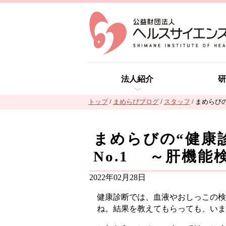
このページの本文へ
法人紹介
研
現
トップ
/
まめらびブログ
/
スタッフ
/
まめらびの
在
の
まめらびの“健康
位
置：
No.1 ～肝機能
2022年02月28日
健康診断では、血液やおしっこの検
ね。結果を教えてもらっても、いま