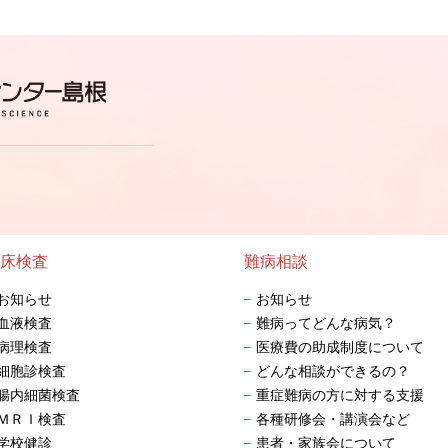
床検査
難病相談
お知らせ
お知らせ
血液検査
難病ってどんな病気？
病理検査
医療費の助成制度について
細胞診検査
どんな相談ができるの？
腸内細菌検査
重症難病の方に対する支援
ＭＲＩ検査
各種研修会・講演会など
学校健診
患者・家族会について