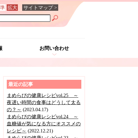
準
拡大
サイトマップ >
報
お問い合わせ
最近の記事
まめらびの健康レシピvol.25 ～
夜遅い時間の食事はどうして太る
の？～
(2023.04.17)
まめらびの健康レシピvol.24 ～
血糖値が気になる方にオススメの
レシピ～
(2022.12.21)
まめらびの健康レシピvol.23 ～