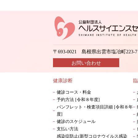
〒693-0021 島根県出雲市塩冶町223-7
お問い合わせ
健康診断
臨
健診コース・料金
予約方法 [令和８年度]
パンフレット・検査項目詳細 [令和８年
度]
健診のスケジュール
支払い方法
感染症防止(新型コロナウイルス感染