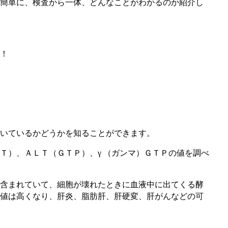
簡単に、検査から一体、どんなことがわかるのか紹介し
！
いているかどうかを知ることができます。
Ｔ）、ＡＬＴ（ＧＴＰ）、γ （ガンマ）ＧＴＰの値を調べ
含まれていて、細胞が壊れたときに血液中に出てくる酵
値は高くなり、肝炎、脂肪肝、肝硬変、肝がんなどの可