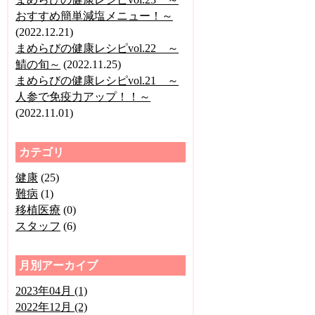
おすすめ簡単減塩メニュー！～
(2022.12.21)
まめらびの健康レシピvol.22 ～
鯖の旬～
(2022.11.25)
まめらびの健康レシピvol.21 ～
人参で免疫力アップ！！～
(2022.11.01)
カテゴリ
健康
(25)
難病
(1)
移植医療
(0)
スタッフ
(6)
月別アーカイブ
2023年04月 (1)
2022年12月 (2)